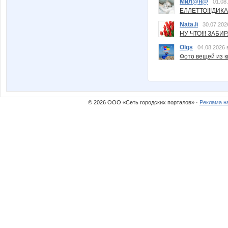
Мил@н@
01.08
ЕЛЛЕТТО!!!ДИК
Nata.li
30.07.202
НУ ЧТО!!! ЗАБИ
Olgs
04.08.2026 
Фото вещей из ки
© 2026 ООО «Сеть городских порталов» ·
Реклама н